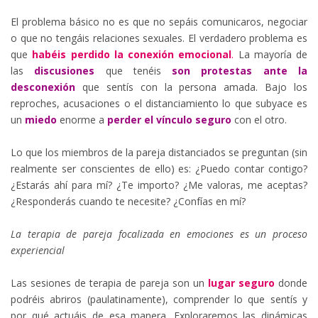
El problema básico no es que no sepáis comunicaros, negociar
o que no tengáis relaciones sexuales. El verdadero problema es
que
habéis perdido la conexión emocional
.
La mayoría de
las
discusiones
que tenéis
son protestas ante la
desconexión
que sentís con la persona amada. Bajo los
reproches, acusaciones o el distanciamiento lo que subyace es
un
miedo
enorme a
perder el vínculo seguro
con el otro.
Lo que los miembros de la pareja distanciados se preguntan (sin
realmente ser conscientes de ello) es: ¿Puedo contar contigo?
¿Estarás ahí para mí? ¿Te importo? ¿Me valoras, me aceptas?
¿Responderás cuando te necesite? ¿Confías en mí?
La terapia de pareja focalizada en emociones es un proceso
experiencial
Las sesiones de terapia de pareja son un
lugar seguro
donde
podréis abriros (paulatinamente), comprender lo que sentís y
por qué actuáis de esa manera. Exploraremos las dinámicas