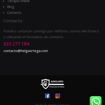
Terapia online
Blog
Contacto
Contacto:
Puedes contactar conmigo por teléfono, correo electrónico
o utilizando el formulario de contacto.
633 277 184
contacto@helgaortega.com
2026 © Helga Ortega