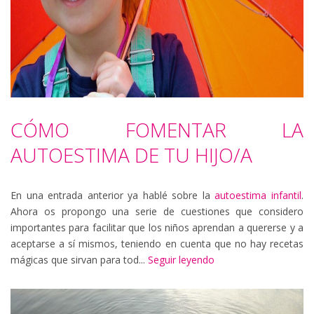
CÓMO FOMENTAR LA
AUTOESTIMA DE TU HIJO/A
En una entrada anterior ya hablé sobre la
autoestima infantil
.
Ahora os propongo una serie de cuestiones que considero
importantes para facilitar que los niños aprendan a quererse y a
aceptarse a sí mismos, teniendo en cuenta que no hay recetas
mágicas que sirvan para tod...
Seguir leyendo