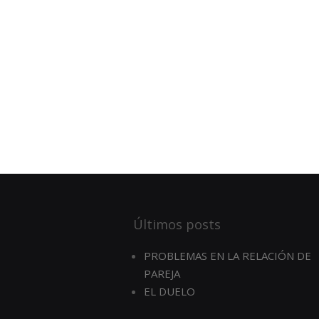
Últimos posts
PROBLEMAS EN LA RELACIÓN DE
PAREJA
EL DUELO