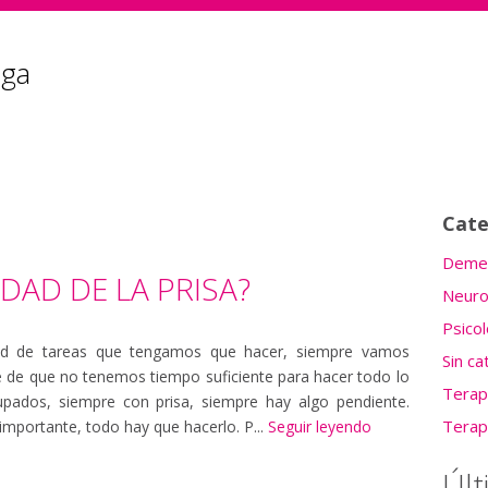
Cate
Demen
DAD DE LA PRISA?
Neuro
Psicol
idad de tareas que tengamos que hacer, siempre vamos
Sin ca
 de que no tenemos tiempo suficiente para hacer todo lo
Terap
ados, siempre con prisa, siempre hay algo pendiente.
Terap
mportante, todo hay que hacerlo. P...
Seguir leyendo
Úl