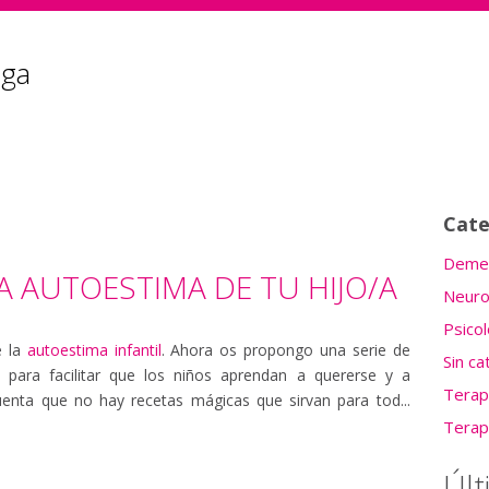
Cate
Demen
 AUTOESTIMA DE TU HIJO/A
Neuro
Psicol
e la
autoestima infantil
. Ahora os propongo una serie de
Sin ca
 para facilitar que los niños aprendan a quererse y a
Terap
enta que no hay recetas mágicas que sirvan para tod...
Terap
Úl