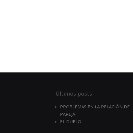
Últimos posts
PROBLEMAS EN LA RELACIÓN DE
PAREJA
EL DUELO