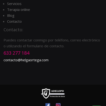
Servicios
Terapia online
Blog
Contacto
Contacto:
Puedes contactar conmigo por teléfono, correo electrónico
o utilizando el formulario de contacto.
633 277 184
contacto@helgaortega.com