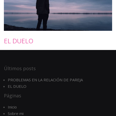
EL DUELO
Últimos posts
PROBLEMAS EN LA RELACIÓN DE PAREJA
EL DUELO
Páginas
Inicio
Sobre mi